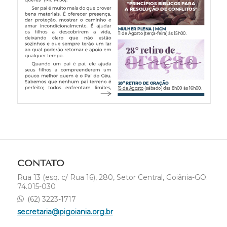
CONTATO
Rua 13 (esq. c/ Rua 16), 280, Setor Central, Goiânia-GO.
74.015-030
(62) 3223-1717
secretaria@pigoiania.org.br